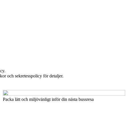
cy.
lkor och sekretesspolicy för detaljer.
Packa lätt och miljövänligt inför din nästa bussresa