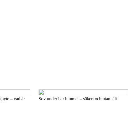
ygbyte – vad är
Sov under bar himmel – säkert och utan tält