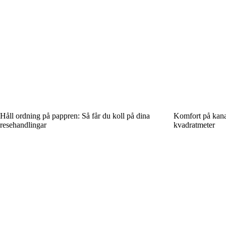
Håll ordning på pappren: Så får du koll på dina
Komfort på kanal
resehandlingar
kvadratmeter