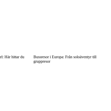
l: Här hittar du
Bussresor i Europa: Från soloäventyr till
gruppresor