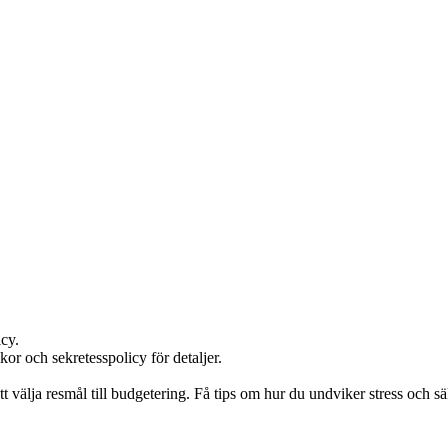
cy.
lkor och sekretesspolicy för detaljer.
välja resmål till budgetering. Få tips om hur du undviker stress och säk