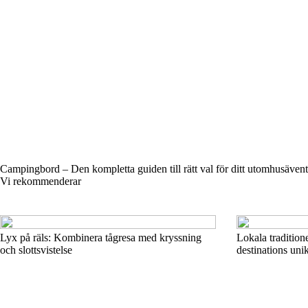
Campingbord – Den kompletta guiden till rätt val för ditt utomhusäven
Vi rekommenderar
Lyx på räls: Kombinera tågresa med kryssning
Lokala tradition
och slottsvistelse
destinations uni