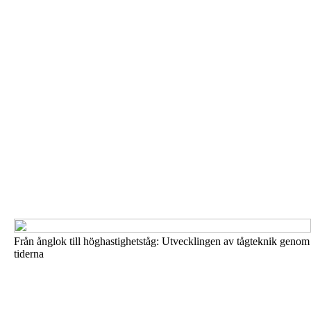
Från ånglok till höghastighetståg: Utvecklingen av tågteknik genom
tiderna