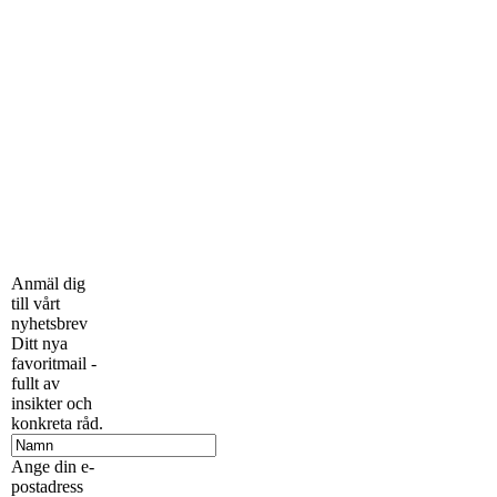
Anmäl dig
till vårt
nyhetsbrev
Ditt nya
favoritmail -
fullt av
insikter och
konkreta råd.
Ange din e-
postadress