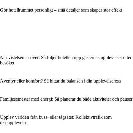
Gör hotellrummet personligt – små detaljer som skapar stor effekt
När vistelsen är över: Så följer hotellen upp gästernas upplevelser efter
besöket
Äventyr eller komfort? Så hittar du balansen i din upplevelseresa
Familjesemester med energi: Så planerar du både aktiviteter och pauser
Upplev världen från buss- eller tågsätet: Kollektivtrafik som
reseupplevelse