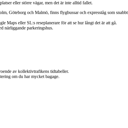
tser eller större vägar, men det är inte alltid fallet.
ockholm, Göteborg och Malmö, finns flygbussar och expresståg som snabbt
 Maps eller SL:s reseplanerare för att se hur långt det är att gå.
med närliggande parkeringshus.
oende av kollektivtrafikens tidtabeller.
nvestering om du har mycket bagage.