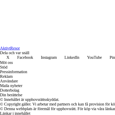
Aktivt
Resor
Dela och var snäll
X
Facebook
Instagram
LinkedIn
YouTube
Pin
Möt oss
Stöd
Pressinformation
Reklam
Användare
Maila nyheter
Dotterbolag
Din berättelse
© Innehållet är upphovsrättsskyddat.
© Copyright gäller. Vi arbetar med partners och kan få provision för
© Denna webbplats är föremål för upphovsrätt. För köp via våra länkar 
Länkar i innehållet