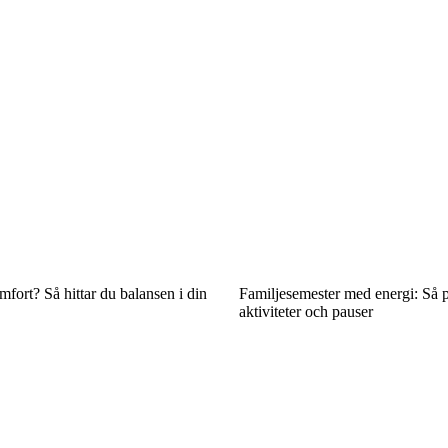
mfort? Så hittar du balansen i din
Familjesemester med energi: Så 
aktiviteter och pauser