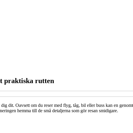
st praktiska rutten
tar dig dit. Oavsett om du reser med flyg, tåg, bil eller buss kan en geno
 planeringen hemma till de små detaljerna som gör resan smidigare.