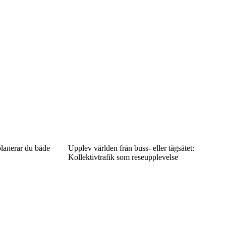
planerar du både
Upplev världen från buss- eller tågsätet:
Kollektivtrafik som reseupplevelse