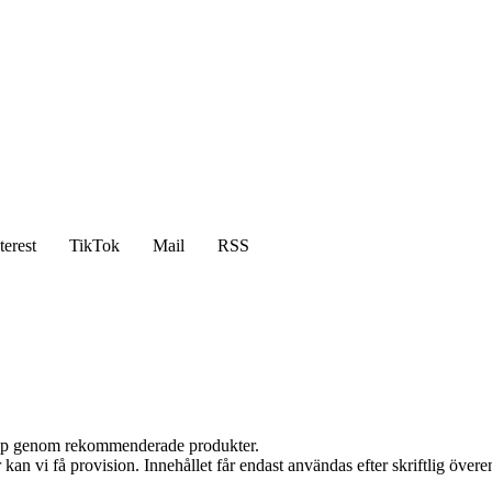
terest
TikTok
Mail
RSS
 köp genom rekommenderade produkter.
kan vi få provision. Innehållet får endast användas efter skriftlig öve