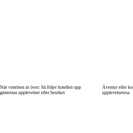
När vistelsen är över: Så följer hotellen upp
Äventyr eller ko
gästernas upplevelser efter besöket
upplevelseresa