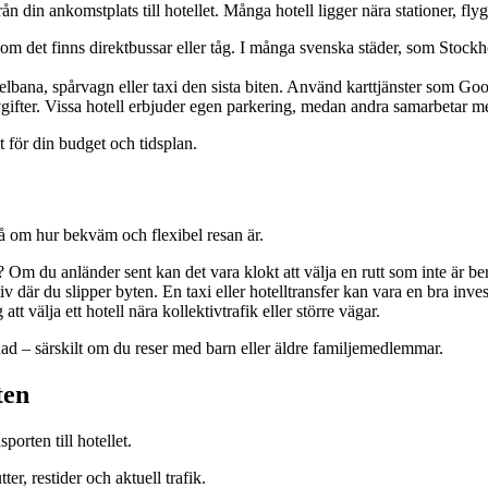
 din ankomstplats till hotellet. Många hotell ligger nära stationer, flygpla
er om det finns direktbussar eller tåg. I många svenska städer, som St
ana, spårvagn eller taxi den sista biten. Använd karttjänster som Google
vgifter. Vissa hotell erbjuder egen parkering, medan andra samarbetar 
 för din budget och tidsplan.
så om hur bekväm och flexibel resan är.
 Om du anländer sent kan det vara klokt att välja en rutt som inte är ber
nativ där du slipper byten. En taxi eller hotelltransfer kan vara en bra i
t välja ett hotell nära kollektivtrafik eller större vägar.
ad – särskilt om du reser med barn eller äldre familjemedlemmar.
ten
orten till hotellet.
r, restider och aktuell trafik.