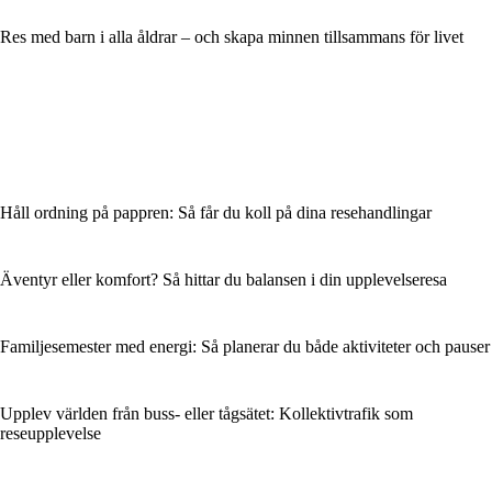
Res med barn i alla åldrar – och skapa minnen tillsammans för livet
Håll ordning på pappren: Så får du koll på dina resehandlingar
Äventyr eller komfort? Så hittar du balansen i din upplevelseresa
Familjesemester med energi: Så planerar du både aktiviteter och pauser
Upplev världen från buss- eller tågsätet: Kollektivtrafik som
reseupplevelse