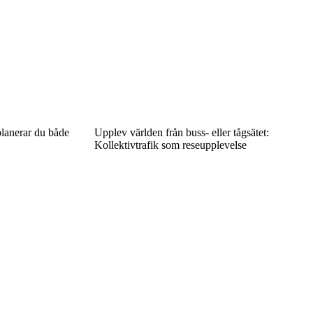
planerar du både
Upplev världen från buss- eller tågsätet:
Kollektivtrafik som reseupplevelse