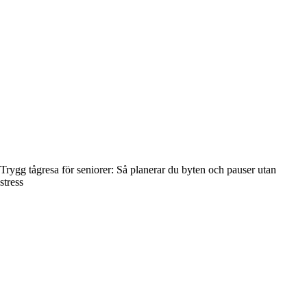
Trygg tågresa för seniorer: Så planerar du byten och pauser utan
stress