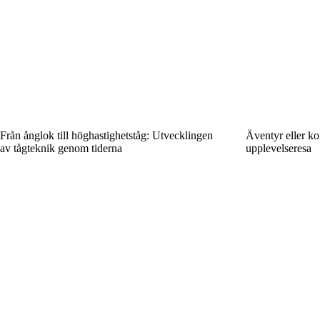
Från ånglok till höghastighetståg: Utvecklingen
Äventyr eller ko
av tågteknik genom tiderna
upplevelseresa