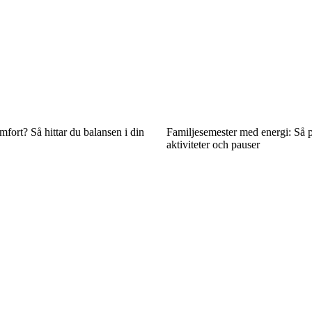
mfort? Så hittar du balansen i din
Familjesemester med energi: Så 
aktiviteter och pauser