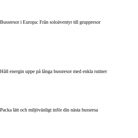
Bussresor i Europa: Från soloäventyr till gruppresor
Håll energin uppe på långa bussresor med enkla rutiner
Packa lätt och miljövänligt inför din nästa bussresa