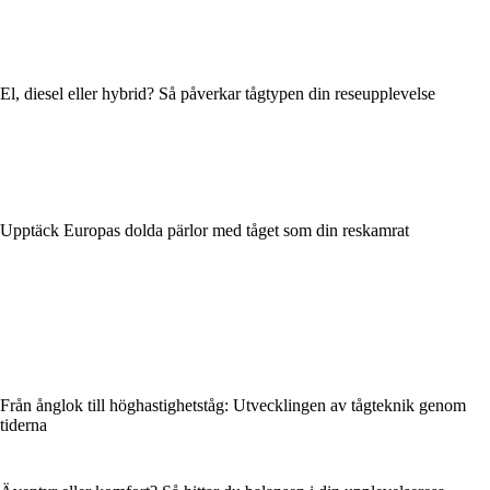
El, diesel eller hybrid? Så påverkar tågtypen din reseupplevelse
Upptäck Europas dolda pärlor med tåget som din reskamrat
Från ånglok till höghastighetståg: Utvecklingen av tågteknik genom
tiderna