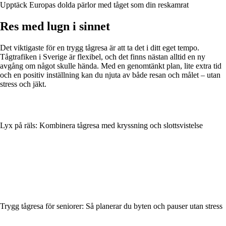
Upptäck Europas dolda pärlor med tåget som din reskamrat
Res med lugn i sinnet
Det viktigaste för en trygg tågresa är att ta det i ditt eget tempo.
Tågtrafiken i Sverige är flexibel, och det finns nästan alltid en ny
avgång om något skulle hända. Med en genomtänkt plan, lite extra tid
och en positiv inställning kan du njuta av både resan och målet – utan
stress och jäkt.
Lyx på räls: Kombinera tågresa med kryssning och slottsvistelse
Trygg tågresa för seniorer: Så planerar du byten och pauser utan stress