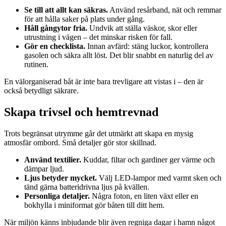
Se till att allt kan säkras.
Använd resårband, nät och remmar
för att hålla saker på plats under gång.
Håll gångytor fria.
Undvik att ställa väskor, skor eller
utrustning i vägen – det minskar risken för fall.
Gör en checklista.
Innan avfärd: stäng luckor, kontrollera
gasolen och säkra allt löst. Det blir snabbt en naturlig del av
rutinen.
En välorganiserad båt är inte bara trevligare att vistas i – den är
också betydligt säkrare.
Skapa trivsel och hemtrevnad
Trots begränsat utrymme går det utmärkt att skapa en mysig
atmosfär ombord. Små detaljer gör stor skillnad.
Använd textilier.
Kuddar, filtar och gardiner ger värme och
dämpar ljud.
Ljus betyder mycket.
Välj LED-lampor med varmt sken och
tänd gärna batteridrivna ljus på kvällen.
Personliga detaljer.
Några foton, en liten växt eller en
bokhylla i miniformat gör båten till ditt hem.
När miljön känns inbjudande blir även regniga dagar i hamn något