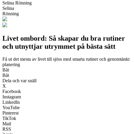
Selina Rönning
Selina
Rönning
Livet ombord: Så skapar du bra rutiner
och utnyttjar utrymmet på bästa sätt
Få ut det mesta av livet till sjöss med smarta rutiner och genomtänkt
planering
Båt
Båt
Dela och var snäll
X
Facebook
Instagram
LinkedIn
YouTube
Pinterest
TikTok
Mail
RSS