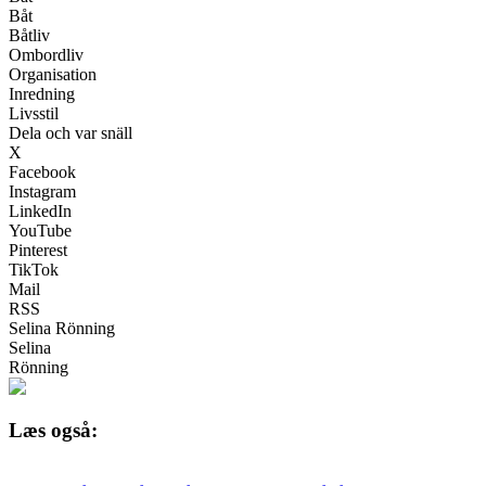
Båt
Båtliv
Ombordliv
Organisation
Inredning
Livsstil
Dela och var snäll
X
Facebook
Instagram
LinkedIn
YouTube
Pinterest
TikTok
Mail
RSS
Selina Rönning
Selina
Rönning
Læs også: