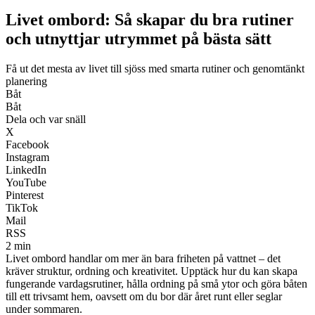
Livet ombord: Så skapar du bra rutiner
och utnyttjar utrymmet på bästa sätt
Få ut det mesta av livet till sjöss med smarta rutiner och genomtänkt
planering
Båt
Båt
Dela och var snäll
X
Facebook
Instagram
LinkedIn
YouTube
Pinterest
TikTok
Mail
RSS
2 min
Livet ombord handlar om mer än bara friheten på vattnet – det
kräver struktur, ordning och kreativitet. Upptäck hur du kan skapa
fungerande vardagsrutiner, hålla ordning på små ytor och göra båten
till ett trivsamt hem, oavsett om du bor där året runt eller seglar
under sommaren.