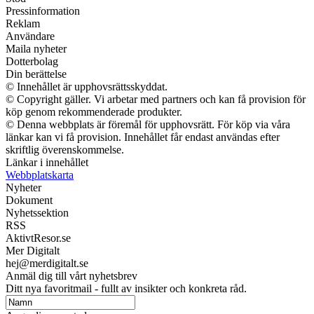
Pressinformation
Reklam
Användare
Maila nyheter
Dotterbolag
Din berättelse
© Innehållet är upphovsrättsskyddat.
© Copyright gäller. Vi arbetar med partners och kan få provision för
köp genom rekommenderade produkter.
© Denna webbplats är föremål för upphovsrätt. För köp via våra
länkar kan vi få provision. Innehållet får endast användas efter
skriftlig överenskommelse.
Länkar i innehållet
Webbplatskarta
Nyheter
Dokument
Nyhetssektion
RSS
AktivtResor.se
Mer Digitalt
hej@merdigitalt.se
Anmäl dig till vårt nyhetsbrev
Ditt nya favoritmail - fullt av insikter och konkreta råd.