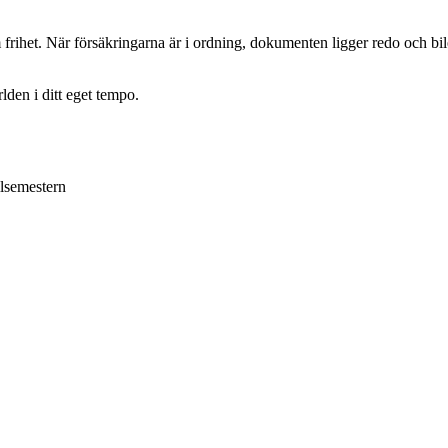
 frihet. När försäkringarna är i ordning, dokumenten ligger redo och bi
lden i ditt eget tempo.
ilsemestern