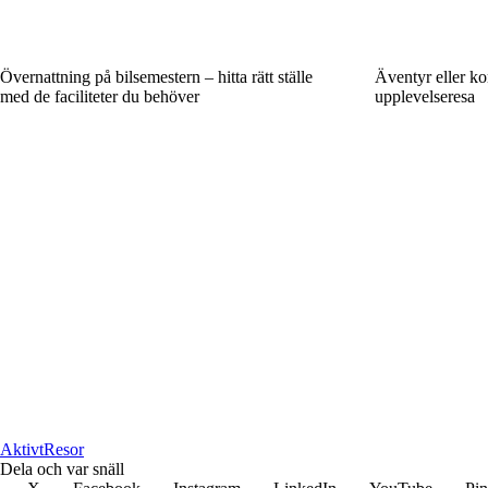
Övernattning på bilsemestern – hitta rätt ställe
Äventyr eller ko
med de faciliteter du behöver
upplevelseresa
Aktivt
Resor
Dela och var snäll