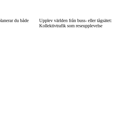
planerar du både
Upplev världen från buss- eller tågsätet:
Kollektivtrafik som reseupplevelse