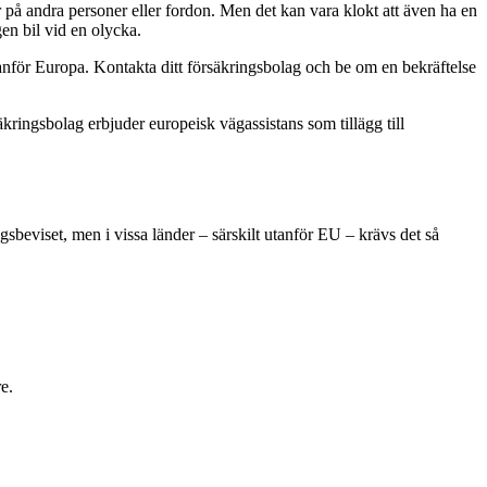
 på andra personer eller fordon. Men det kan vara klokt att även ha en
en bil vid en olycka.
tanför Europa. Kontakta ditt försäkringsbolag och be om en bekräftelse
kringsbolag erbjuder europeisk vägassistans som tillägg till
gsbeviset, men i vissa länder – särskilt utanför EU – krävs det så
e.