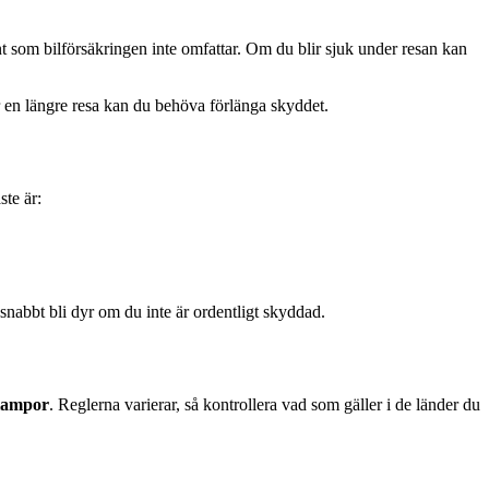
t som bilförsäkringen inte omfattar. Om du blir sjuk under resan kan
r en längre resa kan du behöva förlänga skyddet.
ste är:
snabbt bli dyr om du inte är ordentligt skyddad.
dlampor
. Reglerna varierar, så kontrollera vad som gäller i de länder du