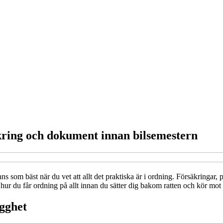
äkring och dokument innan bilsemestern
nns som bäst när du vet att allt det praktiska är i ordning. Försäkringar
 hur du får ordning på allt innan du sätter dig bakom ratten och kör mot
ygghet