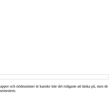
, papper och nödnummer är kanske inte det roligaste att tänka på, men de
 semestern.