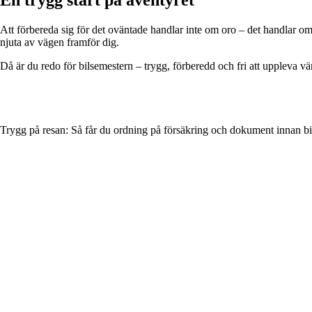
Att förbereda sig för det oväntade handlar inte om oro – det handlar om
njuta av vägen framför dig.
Då är du redo för bilsemestern – trygg, förberedd och fri att uppleva vär
Trygg på resan: Så får du ordning på försäkring och dokument innan b