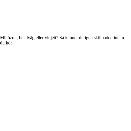
Miljözon, betalväg eller vinjett? Så känner du igen skillnaden innan
du kör