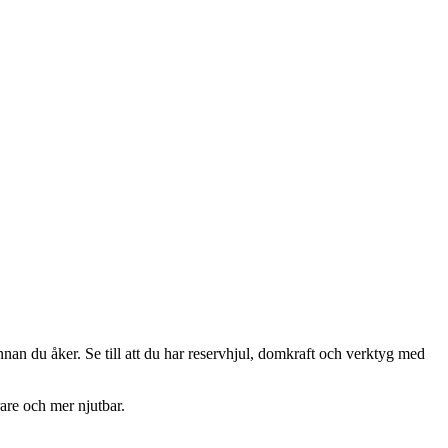
nnan du åker. Se till att du har reservhjul, domkraft och verktyg med
rare och mer njutbar.