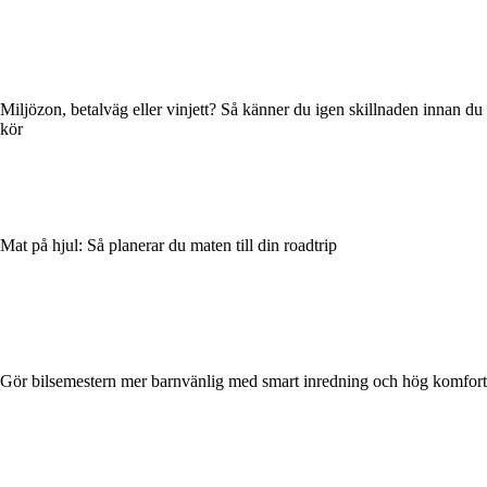
Miljözon, betalväg eller vinjett? Så känner du igen skillnaden innan du
kör
Mat på hjul: Så planerar du maten till din roadtrip
Gör bilsemestern mer barnvänlig med smart inredning och hög komfort