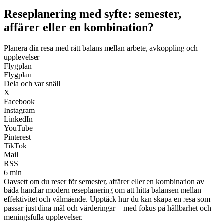
Reseplanering med syfte: semester,
affärer eller en kombination?
Planera din resa med rätt balans mellan arbete, avkoppling och
upplevelser
Flygplan
Flygplan
Dela och var snäll
X
Facebook
Instagram
LinkedIn
YouTube
Pinterest
TikTok
Mail
RSS
6 min
Oavsett om du reser för semester, affärer eller en kombination av
båda handlar modern reseplanering om att hitta balansen mellan
effektivitet och välmående. Upptäck hur du kan skapa en resa som
passar just dina mål och värderingar – med fokus på hållbarhet och
meningsfulla upplevelser.