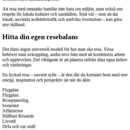
Att resa med omtanke handlar inte bara om miljön, utan också om
respekt för lokala kulturer och samhällen. Små val – som att äta
lokalt, använda kollektivtrafik och undvika överturism – kan göra
stor skillnad.
Hitta din egen resebalans
Det finns ingen universell modell för hur man ska resa. Vissa
behöver total avkoppling, andra trivs bäst med att kombinera arbete
och upplevelser. Det viktigaste är att planera utifrån dina egna behov
och värderingar.
En lyckad resa – oavsett syfte – är den där du kommer hem med mer
energi, inspiration och perspektiv än när du åkte.
Flygplan
Flygplan
Reseplanering
Semester
Affärsresor
Hållbart Resande
Livsstil
Dela och var snäll