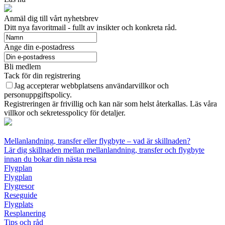
Anmäl dig till vårt nyhetsbrev
Ditt nya favoritmail - fullt av insikter och konkreta råd.
Ange din e-postadress
Bli medlem
Tack för din registrering
Jag accepterar webbplatsens användarvillkor och
personuppgiftspolicy.
Registreringen är frivillig och kan när som helst återkallas. Läs våra
villkor och sekretesspolicy för detaljer.
Mellanlandning, transfer eller flygbyte – vad är skillnaden?
Lär dig skillnaden mellan mellanlandning, transfer och flygbyte
innan du bokar din nästa resa
Flygplan
Flygplan
Flygresor
Reseguide
Flygplats
Resplanering
Tips och råd