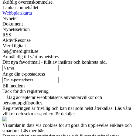
skriftlig överenskommelse.
Länkar i innehållet
Webbplatskarta
Nyheter
Dokument
Nyhetssektion
RSS
AktivtResor.se
Mer Digitalt
hej@merdigitalt.se
Anmäl dig till vårt nyhetsbrev
Ditt nya favoritmail - fullt av insikter och konkreta råd.
Ange din e-postadress
Bli medlem
Tack för din registrering
Jag accepterar webbplatsens användarvillkor och
personuppgiftspolicy.
Registreringen är frivillig och kan när som helst återkallas. Läs våra
villkor och sekretesspolicy för detaljer.
Vi samlar in data via cookies för att göra din upplevelse enklare och
smartare. Läs mer här.