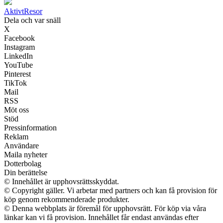
Aktivt
Resor
Dela och var snäll
X
Facebook
Instagram
LinkedIn
YouTube
Pinterest
TikTok
Mail
RSS
Möt oss
Stöd
Pressinformation
Reklam
Användare
Maila nyheter
Dotterbolag
Din berättelse
© Innehållet är upphovsrättsskyddat.
© Copyright gäller. Vi arbetar med partners och kan få provision för
köp genom rekommenderade produkter.
© Denna webbplats är föremål för upphovsrätt. För köp via våra
länkar kan vi få provision. Innehållet får endast användas efter