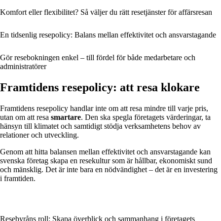
Komfort eller flexibilitet? Så väljer du rätt resetjänster för affärsresan
En tidsenlig resepolicy: Balans mellan effektivitet och ansvarstagande
Gör resebokningen enkel – till fördel för både medarbetare och
administratörer
Framtidens resepolicy: att resa klokare
Framtidens resepolicy handlar inte om att resa mindre till varje pris,
utan om att resa
smartare
. Den ska spegla företagets värderingar, ta
hänsyn till klimatet och samtidigt stödja verksamhetens behov av
relationer och utveckling.
Genom att hitta balansen mellan effektivitet och ansvarstagande kan
svenska företag skapa en rese­kultur som är hållbar, ekonomiskt sund
och mänsklig. Det är inte bara en nödvändighet – det är en investering
i framtiden.
Resebyråns roll: Skapa överblick och sammanhang i företagets